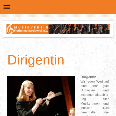
Dirigentin
Dirigentin
Wir legen Wert auf
eine sehr gute
Orchester- und
Instrumentalausbild
ung aller
Musikerinnen und
Musiker. Das
beeinhaltet die