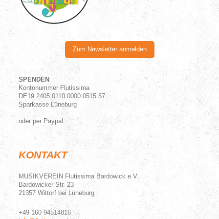
Zum Newsletter anmelden
SPENDEN
Kontonummer Flutissima
DE19 2405 0110 0000 0515 57
Sparkasse Lüneburg
oder per Paypal:
KONTAKT
MUSIKVEREIN Flutissima Bardowick e.V.
Bardowicker Str.
23
21357
Wittorf bei Lüneburg
+49 160 94514816