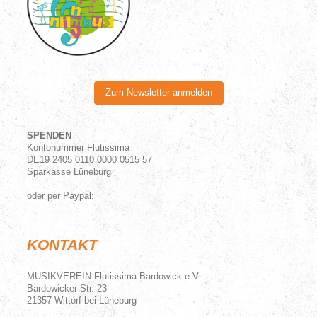
Zum Newsletter anmelden
SPENDEN
Kontonummer Flutissima
DE19 2405 0110 0000 0515 57
Sparkasse Lüneburg
oder per Paypal:
KONTAKT
MUSIKVEREIN Flutissima Bardowick e.V.
Bardowicker Str.
23
21357
Wittorf bei Lüneburg