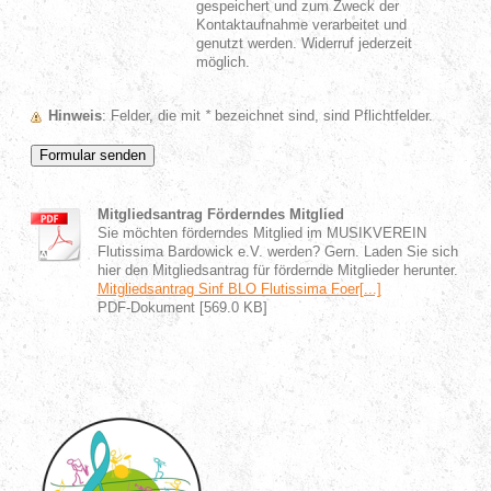
gespeichert und zum Zweck der
Kontaktaufnahme verarbeitet und
genutzt werden. Widerruf jederzeit
möglich.
Hinweis
: Felder, die mit
*
bezeichnet sind, sind Pflichtfelder.
Mitgliedsantrag Förderndes Mitglied
Sie möchten förderndes Mitglied im MUSIKVEREIN
Flutissima Bardowick e.V. werden? Gern. Laden Sie sich
hier den Mitgliedsantrag für fördernde Mitglieder herunter.
Mitgliedsantrag Sinf BLO Flutissima Foer[...]
PDF-Dokument [569.0 KB]